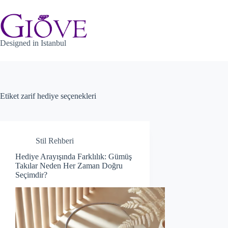
Skip
to
content
Designed in Istanbul
Etiket
zarif hediye seçenekleri
Stil Rehberi
Hediye Arayışında Farklılık: Gümüş
Takılar Neden Her Zaman Doğru
Seçimdir?