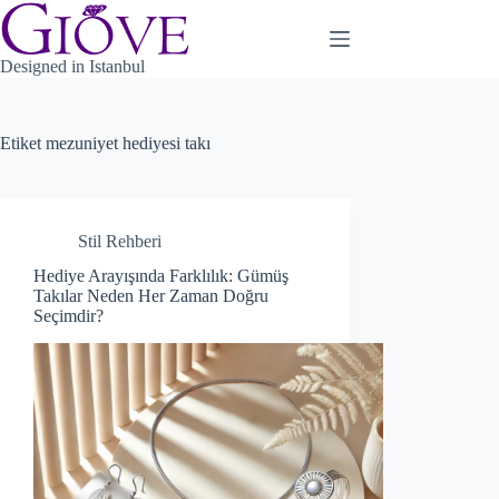
Skip
to
content
Designed in Istanbul
Etiket
mezuniyet hediyesi takı
Stil Rehberi
Hediye Arayışında Farklılık: Gümüş
Takılar Neden Her Zaman Doğru
Seçimdir?