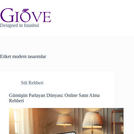
Skip
to
content
Designed in Istanbul
Etiket
modern tasarımlar
Stil Rehberi
Gümüşün Parlayan Dünyası: Online Satın Alma
Rehberi