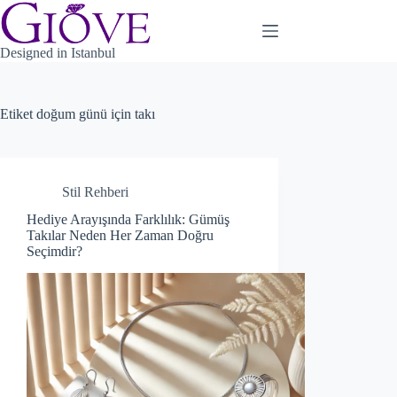
Skip
to
content
Designed in Istanbul
Etiket
doğum günü için takı
Stil Rehberi
Hediye Arayışında Farklılık: Gümüş
Takılar Neden Her Zaman Doğru
Seçimdir?